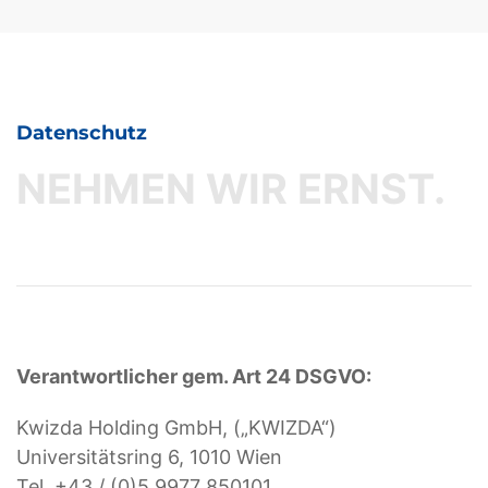
Datenschutz
NEHMEN WIR ERNST.
Verantwortlicher gem. Art 24 DSGVO:
Kwizda Holding GmbH, („KWIZDA“)
Universitätsring 6, 1010 Wien
Tel. +43 / (0)5 9977 850101